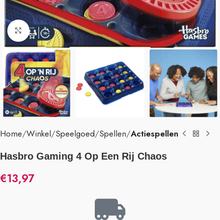
Klik om te vergroten
Home
Winkel
Speelgoed
Spellen
Actiespellen
Hasbro Gaming 4 Op Een Rij Chaos
€
13,97