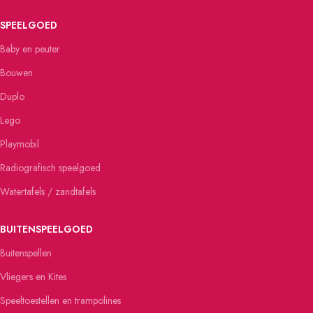
SPEELGOED
Baby en peuter
Bouwen
Duplo
Lego
Playmobil
Radiografisch speelgoed
Watertafels / zandtafels
BUITENSPEELGOED
Buitenspellen
Vliegers en Kites
Speeltoestellen en trampolines