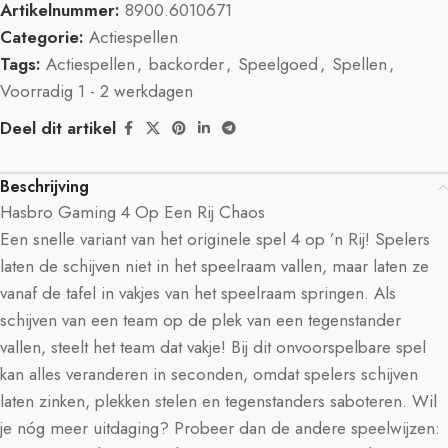
Artikelnummer:
8900.6010671
Categorie:
Actiespellen
Tags:
Actiespellen
,
backorder
,
Speelgoed
,
Spellen
,
Voorradig 1 - 2 werkdagen
Deel dit artikel
Beschrijving
Hasbro Gaming 4 Op Een Rij Chaos
Een snelle variant van het originele spel 4 op ’n Rij! Spelers
laten de schijven niet in het speelraam vallen, maar laten ze
vanaf de tafel in vakjes van het speelraam springen. Als
schijven van een team op de plek van een tegenstander
vallen, steelt het team dat vakje! Bij dit onvoorspelbare spel
kan alles veranderen in seconden, omdat spelers schijven
laten zinken, plekken stelen en tegenstanders saboteren. Wil
je nóg meer uitdaging? Probeer dan de andere speelwijzen: