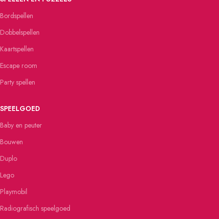
Bordspellen
Dobbelspellen
Kaartspellen
Escape room
Party spellen
SPEELGOED
Baby en peuter
Bouwen
Duplo
Lego
Playmobil
Radiografisch speelgoed