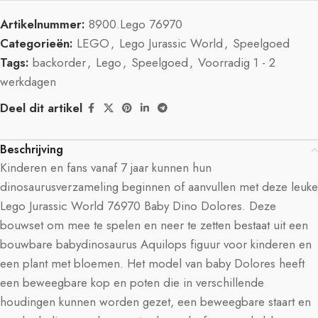
Artikelnummer:
8900.Lego 76970
Categorieën:
LEGO
,
Lego Jurassic World
,
Speelgoed
Tags:
backorder
,
Lego
,
Speelgoed
,
Voorradig 1 - 2
werkdagen
Deel dit artikel
Beschrijving
Kinderen en fans vanaf 7 jaar kunnen hun
dinosaurusverzameling beginnen of aanvullen met deze leuke
Lego Jurassic World 76970 Baby Dino Dolores. Deze
bouwset om mee te spelen en neer te zetten bestaat uit een
bouwbare babydinosaurus Aquilops figuur voor kinderen en
een plant met bloemen. Het model van baby Dolores heeft
een beweegbare kop en poten die in verschillende
houdingen kunnen worden gezet, een beweegbare staart en