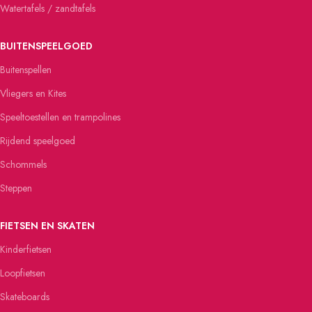
Watertafels / zandtafels
BUITENSPEELGOED
Buitenspellen
Vliegers en Kites
Speeltoestellen en trampolines
Rijdend speelgoed
Schommels
Steppen
FIETSEN EN SKATEN
Kinderfietsen
Loopfietsen
Skateboards