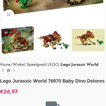
Klik om te vergroten
Home
Winkel
Speelgoed
LEGO
Lego Jurassic World
Lego Jurassic World 76970 Baby Dino Dolores
€
26,97