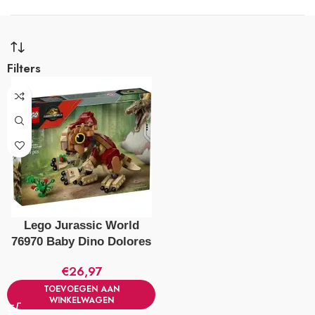
Filters
Lego Jurassic World
76970 Baby Dino Dolores
€
26,97
TOEVOEGEN AAN
WINKELWAGEN