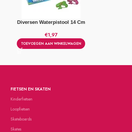
Diversen Waterpistool 14 Cm
Summertime W
€
1,97
TOEVOEGEN AAN WINKELWAGEN
TOEVOEGE
FIETSEN EN SKATEN
Kinderfietsen
Loopfietsen
Skateboards
Skates