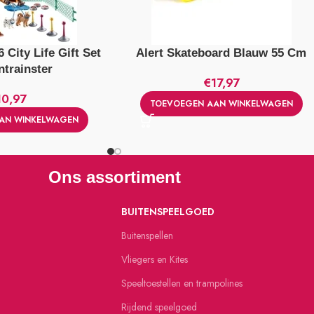
 City Life Gift Set
Alert Skateboard Blauw 55 Cm
trainster
€
17,97
10,97
TOEVOEGEN AAN WINKELWAGEN
AN WINKELWAGEN
Ons assortiment
BUITENSPEELGOED
Buitenspellen
Vliegers en Kites
Speeltoestellen en trampolines
Rijdend speelgoed