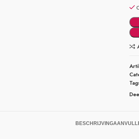
Art
Cat
Tag
Deel
BESCHRIJVING
AANVULLE