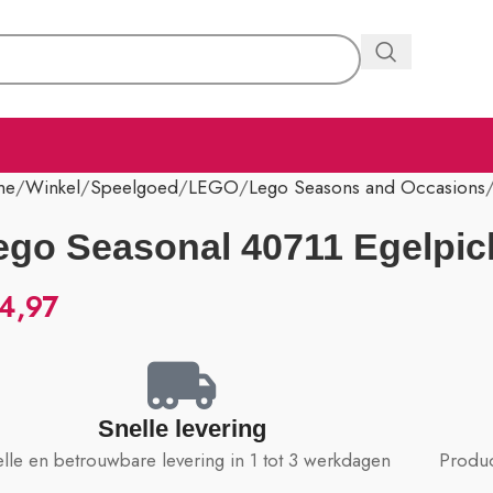
me
Winkel
Speelgoed
LEGO
Lego Seasons and Occasions
ego Seasonal 40711 Egelpic
4,97
Snelle levering
lle en betrouwbare levering in 1 tot 3 werkdagen
Produc