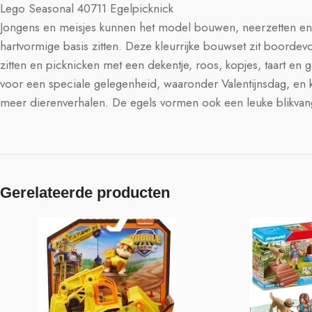
Lego Seasonal 40711 Egelpicknick
Jongens en meisjes kunnen het model bouwen, neerzetten en 
hartvormige basis zitten. Deze kleurrijke bouwset zit boordev
zitten en picknicken met een dekentje, roos, kopjes, taart e
voor een speciale gelegenheid, waaronder Valentijnsdag, en 
meer dierenverhalen. De egels vormen ook een leuke blikvanger
Gerelateerde producten