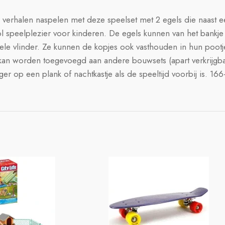
verhalen naspelen met deze speelset met 2 egels die naast 
ol speelplezier voor kinderen. De egels kunnen van het bankje
n gele vlinder. Ze kunnen de kopjes ook vasthouden in hun poo
kan worden toegevoegd aan andere bouwsets (apart verkrijgba
 op een plank of nachtkastje als de speeltijd voorbij is. 166-