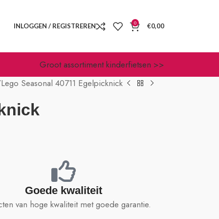
0
INLOGGEN / REGISTREREN
€
0,00
Groot assortiment kinderfietsen >>
Lego Seasonal 40711 Egelpicknick
knick
Goede kwaliteit
ten van hoge kwaliteit met goede garantie.