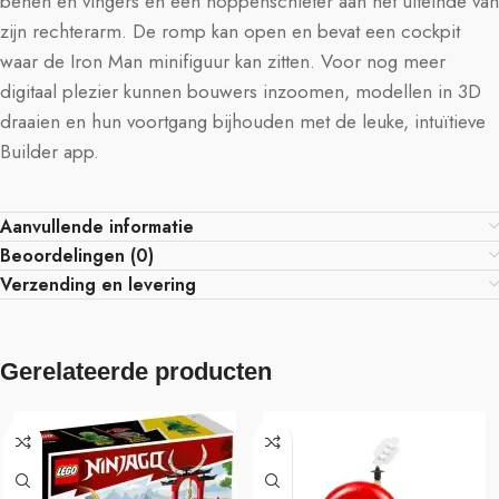
benen en vingers en een noppenschieter aan het uiteinde van
zijn rechterarm. De romp kan open en bevat een cockpit
waar de Iron Man minifiguur kan zitten. Voor nog meer
digitaal plezier kunnen bouwers inzoomen, modellen in 3D
draaien en hun voortgang bijhouden met de leuke, intuïtieve
Builder app.
Aanvullende informatie
Beoordelingen (0)
Verzending en levering
Gerelateerde producten