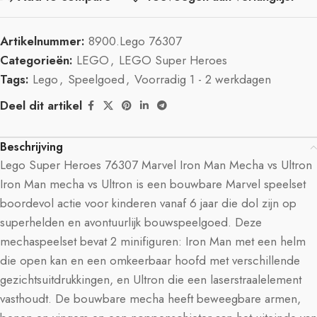
Artikelnummer:
8900.Lego 76307
Categorieën:
LEGO
,
LEGO Super Heroes
Tags:
Lego
,
Speelgoed
,
Voorradig 1 - 2 werkdagen
Deel dit artikel
Beschrijving
Lego Super Heroes 76307 Marvel Iron Man Mecha vs Ultron
Iron Man mecha vs Ultron is een bouwbare Marvel speelset
boordevol actie voor kinderen vanaf 6 jaar die dol zijn op
superhelden en avontuurlijk bouwspeelgoed. Deze
mechaspeelset bevat 2 minifiguren: Iron Man met een helm
die open kan en een omkeerbaar hoofd met verschillende
gezichtsuitdrukkingen, en Ultron die een laserstraalelement
vasthoudt. De bouwbare mecha heeft beweegbare armen,