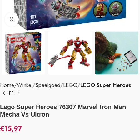
Klik om te vergroten
Home
Winkel
Speelgoed
LEGO
LEGO Super Heroes
Lego Super Heroes 76307 Marvel Iron Man
Mecha Vs Ultron
€
15,97