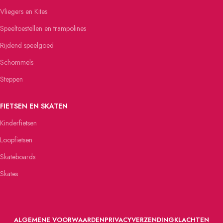
Vliegers en Kites
Speeltoestellen en trampolines
Rijdend speelgoed
Schommels
Steppen
FIETSEN EN SKATEN
Kinderfietsen
Loopfietsen
Skateboards
Skates
ALGEMENE VOORWAARDEN
PRIVACY
VERZENDING
KLACHTEN