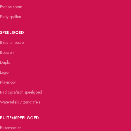
Escape room
Party spellen
SPEELGOED
Baby en peuter
Bouwen
Duplo
Lego
Playmobil
Radiografisch speelgoed
Watertafels / zandtafels
BUITENSPEELGOED
Buitenspellen