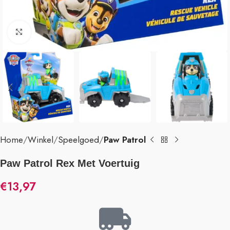
Klik om te vergroten
Home
Winkel
Speelgoed
Paw Patrol
Paw Patrol Rex Met Voertuig
€
13,97