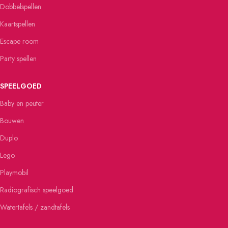
Dobbelspellen
Kaartspellen
Escape room
Party spellen
SPEELGOED
Baby en peuter
Bouwen
Duplo
Lego
Playmobil
Radiografisch speelgoed
Watertafels / zandtafels