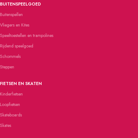
BUITENSPEELGOED
Buitenspellen
Vliegers en Kites
Speeltoestellen en trampolines
Rijdend speelgoed
Schommels
Steppen
FIETSEN EN SKATEN
Kinderfietsen
Loopfietsen
Skateboards
Skates