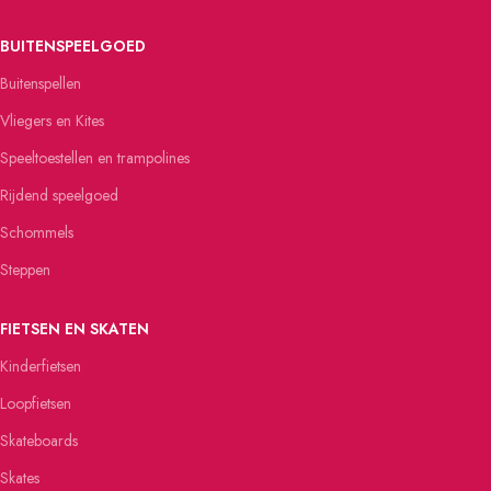
BUITENSPEELGOED
Buitenspellen
Vliegers en Kites
Speeltoestellen en trampolines
Rijdend speelgoed
Schommels
Steppen
FIETSEN EN SKATEN
Kinderfietsen
Loopfietsen
Skateboards
Skates