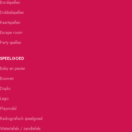
Bordspellen
Dobbelspellen
Kaartspellen
Escape room
Party spellen
SPEELGOED
Baby en peuter
Bouwen
Duplo
Lego
Playmobil
Radiografisch speelgoed
Watertafels / zandtafels