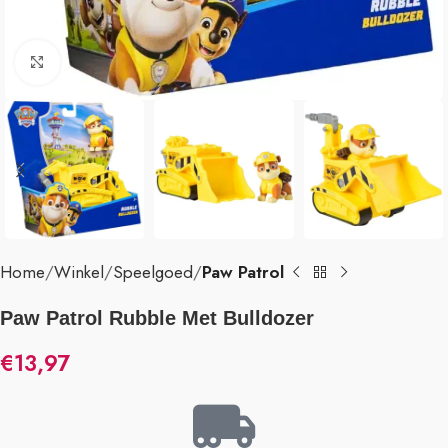
Klik om te vergroten
Home
Winkel
Speelgoed
Paw Patrol
Paw Patrol Rubble Met Bulldozer
€
13,97