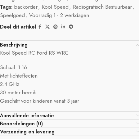
Tags:
backorder
,
Kool Speed
,
Radiografisch Bestuurbaar
,
Speelgoed
,
Voorradig 1 - 2 werkdagen
Deel dit artikel
Beschrijving
Kool Speed RC Ford RS WRC
Schaal: 1:16
Met lichteffecten
2.4 GHz
30 meter bereik
Geschikt voor kinderen vanaf 3 jaar
Aanvullende informatie
Beoordelingen (0)
Verzending en levering