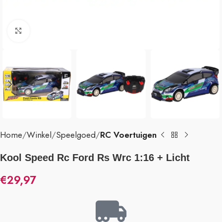
Klik om te vergroten
Home
Winkel
Speelgoed
RC Voertuigen
Kool Speed Rc Ford Rs Wrc 1:16 + Licht
€
29,97