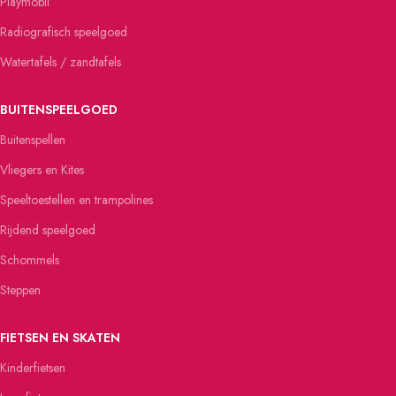
Playmobil
Radiografisch speelgoed
Watertafels / zandtafels
BUITENSPEELGOED
Buitenspellen
Vliegers en Kites
Speeltoestellen en trampolines
Rijdend speelgoed
Schommels
Steppen
FIETSEN EN SKATEN
Kinderfietsen