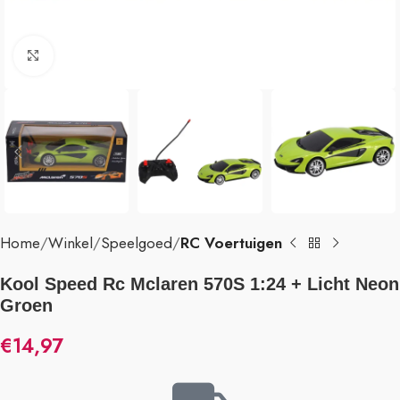
Klik om te vergroten
Home
Winkel
Speelgoed
RC Voertuigen
Kool Speed Rc Mclaren 570S 1:24 + Licht Neon
Groen
€
14,97