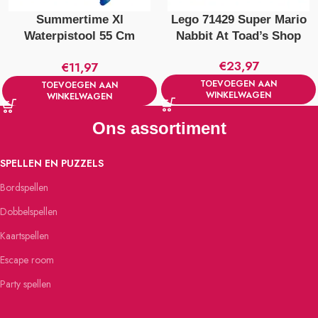
Summertime Xl
Lego 71429 Super Mario
Waterpistool 55 Cm
Nabbit At Toad’s Shop
Verschillende Kleuren
€
23,97
€
11,97
TOEVOEGEN AAN
TOEVOEGEN AAN
WINKELWAGEN
WINKELWAGEN
Ons assortiment
SPELLEN EN PUZZELS
Bordspellen
Dobbelspellen
Kaartspellen
Escape room
Party spellen