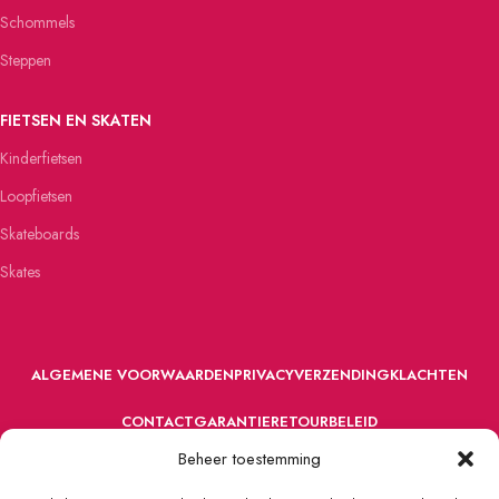
Schommels
Steppen
FIETSEN EN SKATEN
Kinderfietsen
Loopfietsen
Skateboards
Skates
ALGEMENE VOORWAARDEN
PRIVACY
VERZENDING
KLACHTEN
CONTACT
GARANTIE
RETOURBELEID
Beheer toestemming