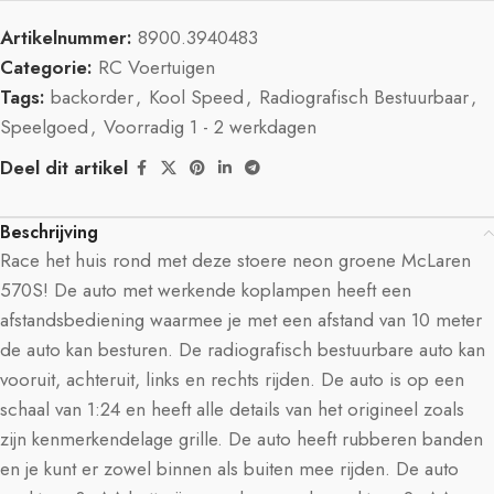
Artikelnummer:
8900.3940483
Categorie:
RC Voertuigen
Tags:
backorder
,
Kool Speed
,
Radiografisch Bestuurbaar
,
Speelgoed
,
Voorradig 1 - 2 werkdagen
Deel dit artikel
Beschrijving
Race het huis rond met deze stoere neon groene McLaren
570S! De auto met werkende koplampen heeft een
afstandsbediening waarmee je met een afstand van 10 meter
de auto kan besturen. De radiografisch bestuurbare auto kan
vooruit, achteruit, links en rechts rijden. De auto is op een
schaal van 1:24 en heeft alle details van het origineel zoals
zijn kenmerkendelage grille. De auto heeft rubberen banden
en je kunt er zowel binnen als buiten mee rijden. De auto