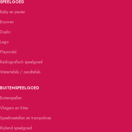
SPEELGOED
Baby en peuter
Bouwen
Duplo
Lego
Playmobil
Radiografisch speelgoed
Watertafels / zandtafels
BUITENSPEELGOED
Buitenspellen
Vliegers en Kites
Speeltoestellen en trampolines
Rijdend speelgoed