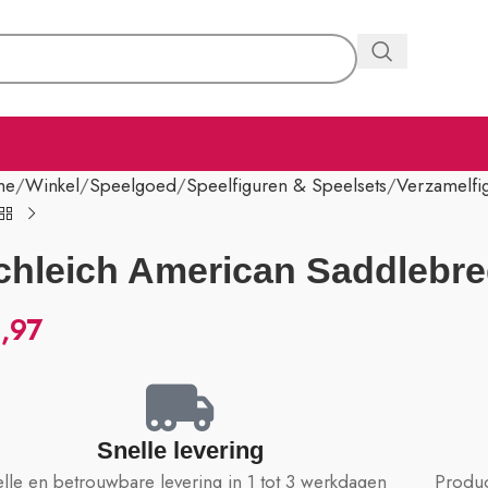
me
Winkel
Speelgoed
Speelfiguren & Speelsets
Verzamelfi
chleich American Saddlebre
,97
Snelle levering
lle en betrouwbare levering in 1 tot 3 werkdagen
Produc