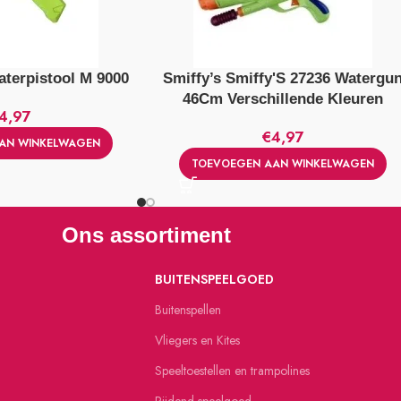
terpistool M 9000
Smiffy’s Smiffy'S 27236 Watergu
46Cm Verschillende Kleuren
4,97
€
4,97
AN WINKELWAGEN
TOEVOEGEN AAN WINKELWAGEN
Ons assortiment
BUITENSPEELGOED
Buitenspellen
Vliegers en Kites
Speeltoestellen en trampolines