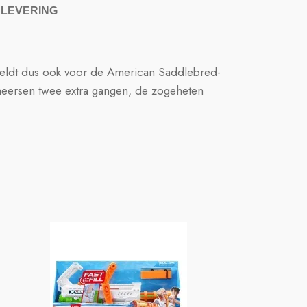
 LEVERING
eldt dus ook voor de American Saddlebred-
eheersen twee extra gangen, de zogeheten