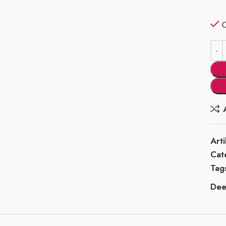
Art
Cat
Tag
Deel