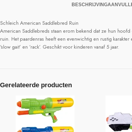
BESCHRIJVING
AANVULLE
Schleich American Saddlebred Ruin
American Saddlebreds staan erom bekend dat ze hun hoofd e
ruin. Het paardenras heeft een evenwichtig en rustig karak
‘slow gait’ en ‘rack’. Geschikt voor kinderen vanaf 5 jaar.
Gerelateerde producten