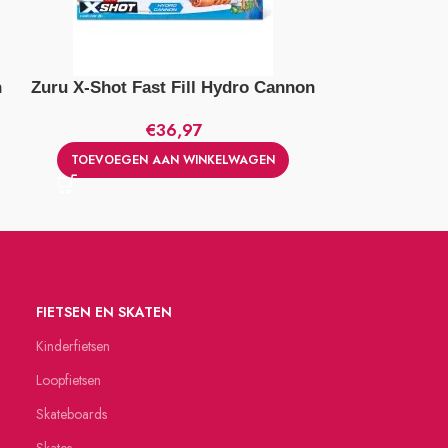
n
Zuru X-Shot Fast Fill Hydro Cannon
Lego 60411 
€
36,97
TOEVOEGEN AAN WINKELWAGEN
TOEVOEGE
FIETSEN EN SKATEN
Kinderfietsen
Loopfietsen
Skateboards