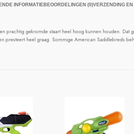
NDE INFORMATIE
BEOORDELINGEN (0)
VERZENDING EN
n prachtig gekromde staart heel hoog kunnen houden. Dat g
ter en presteert heel graag. Sommige American Saddlebreds b