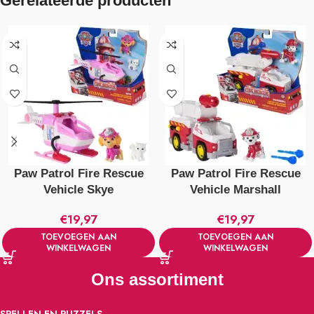
Gerelateerde producten
Paw Patrol Fire Rescue
Paw Patrol Fire Rescue
Vehicle Skye
Vehicle Marshall
€
19,97
€
19,97
TOEVOEGEN AAN
TOEVOEGEN AAN
WINKELWAGEN
WINKELWAGEN
Ons assortiment