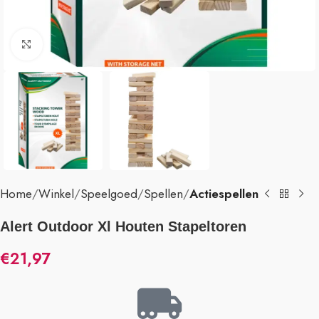
Klik om te vergroten
Home
Winkel
Speelgoed
Spellen
Actiespellen
Alert Outdoor Xl Houten Stapeltoren
€
21,97