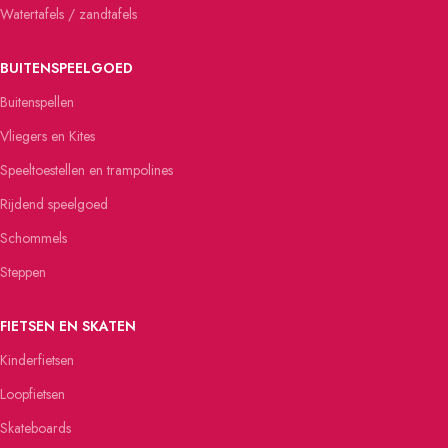
Watertafels / zandtafels
BUITENSPEELGOED
Buitenspellen
Vliegers en Kites
Speeltoestellen en trampolines
Rijdend speelgoed
Schommels
Steppen
FIETSEN EN SKATEN
Kinderfietsen
Loopfietsen
Skateboards