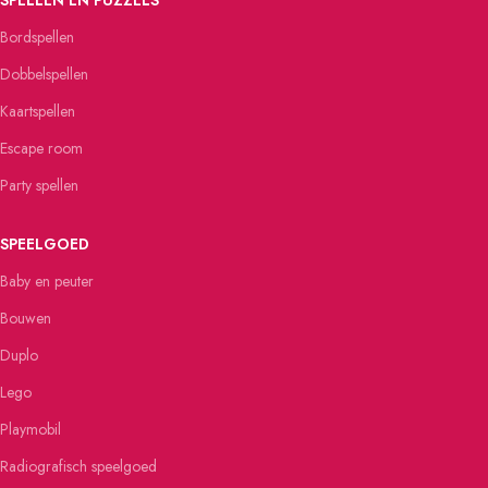
SPELLEN EN PUZZELS
Bordspellen
Dobbelspellen
Kaartspellen
Escape room
Party spellen
SPEELGOED
Baby en peuter
Bouwen
Duplo
Lego
Playmobil
Radiografisch speelgoed