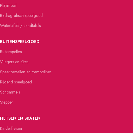
Playmobil
Radiografisch speelgoed
Watertafels / zandtafels
BUITENSPEELGOED
Buitenspellen
Vliegers en Kites
Speeltoestellen en trampolines
Rijdend speelgoed
Schommels
Steppen
FIETSEN EN SKATEN
Kinderfietsen