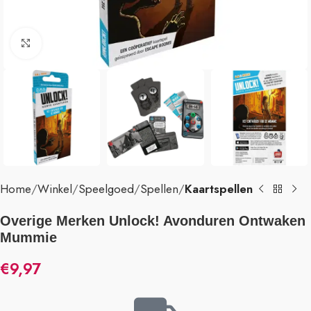
Klik om te vergroten
Home
Winkel
Speelgoed
Spellen
Kaartspellen
Overige Merken Unlock! Avonduren Ontwaken
Mummie
€
9,97