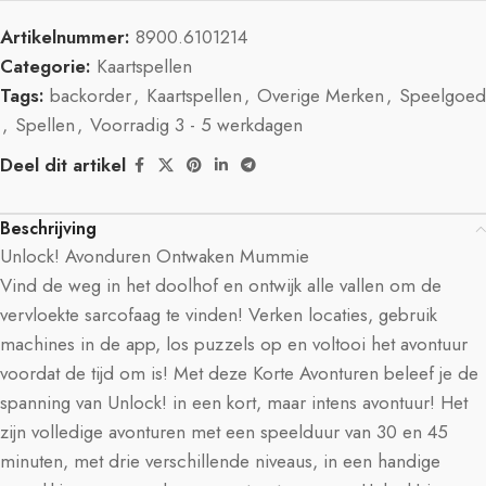
Artikelnummer:
8900.6101214
Categorie:
Kaartspellen
Tags:
backorder
,
Kaartspellen
,
Overige Merken
,
Speelgoed
,
Spellen
,
Voorradig 3 - 5 werkdagen
Deel dit artikel
Beschrijving
Unlock! Avonduren Ontwaken Mummie
Vind de weg in het doolhof en ontwijk alle vallen om de
vervloekte sarcofaag te vinden! Verken locaties, gebruik
machines in de app, los puzzels op en voltooi het avontuur
voordat de tijd om is! Met deze Korte Avonturen beleef je de
spanning van Unlock! in een kort, maar intens avontuur! Het
zijn volledige avonturen met een speelduur van 30 en 45
minuten, met drie verschillende niveaus, in een handige