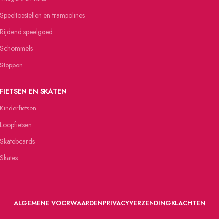
Speeltoestellen en trampolines
Rijdend speelgoed
Schommels
Steppen
FIETSEN EN SKATEN
Kinderfietsen
Loopfietsen
Skateboards
Skates
ALGEMENE VOORWAARDEN
PRIVACY
VERZENDING
KLACHTEN