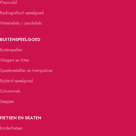
Playmobil
Radiografisch speelgoed
Watertafels / zandtafels
BUITENSPEELGOED
Buitenspellen
Vliegers en Kites
Speeltoestellen en trampolines
Rijdend speelgoed
Schommels
Steppen
FIETSEN EN SKATEN
Kinderfietsen