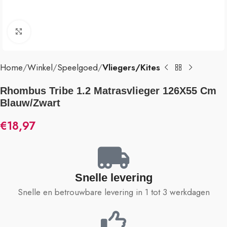
Klik om te vergroten
Home
Winkel
Speelgoed
Vliegers/Kites
Rhombus Tribe 1.2 Matrasvlieger 126X55 Cm
Blauw/Zwart
€
18,97
Snelle levering
Snelle en betrouwbare levering in 1 tot 3 werkdagen