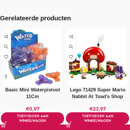
Gerelateerde producten
Basic Mini Waterpistool
Lego 71429 Super Mario
11Cm
Nabbit At Toad’s Shop
€
0,97
€
23,97
TOEVOEGEN AAN
TOEVOEGEN AAN
WINKELWAGEN
WINKELWAGEN