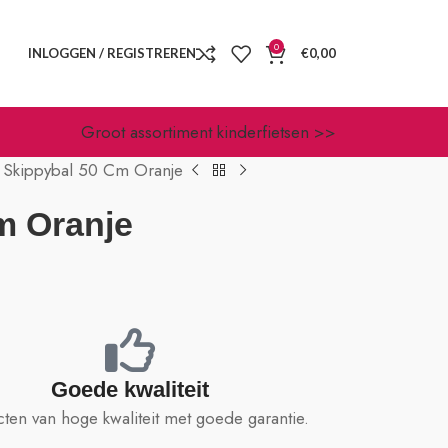
0
INLOGGEN / REGISTREREN
€
0,00
Groot assortiment kinderfietsen >>
h Skippybal 50 Cm Oranje
m Oranje
Goede kwaliteit
ten van hoge kwaliteit met goede garantie.