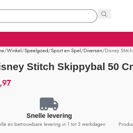
me
Winkel
Speelgoed
Sport en Spel
Diversen
Disney Stitc
isney Stitch Skippybal 50 C
,97
Snelle levering
lle en betrouwbare levering in 1 tot 3 werkdagen
Produc