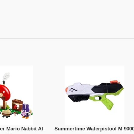
er Mario Nabbit At
Summertime Waterpistool M 900