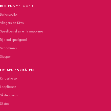
BUITENSPEELGOED
Buitenspellen
Vliegers en Kites
Speeltoestellen en trampolines
Rijdend speelgoed
Schommels
Steppen
FIETSEN EN SKATEN
Kinderfietsen
Loopfietsen
Skateboards
Skates