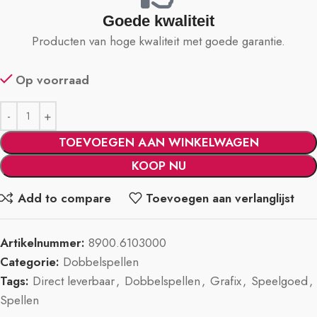
Goede kwaliteit
Producten van hoge kwaliteit met goede garantie.
Op voorraad
TOEVOEGEN AAN WINKELWAGEN
KOOP NU
Add to compare
Toevoegen aan verlanglijst
Artikelnummer:
8900.6103000
Categorie:
Dobbelspellen
Tags:
Direct leverbaar
,
Dobbelspellen
,
Grafix
,
Speelgoed
,
Spellen