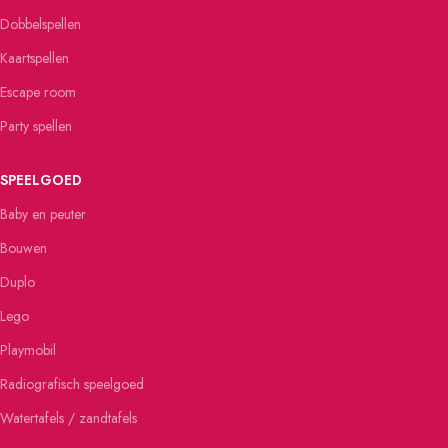
Dobbelspellen
Kaartspellen
Escape room
Party spellen
SPEELGOED
Baby en peuter
Bouwen
Duplo
Lego
Playmobil
Radiografisch speelgoed
Watertafels / zandtafels