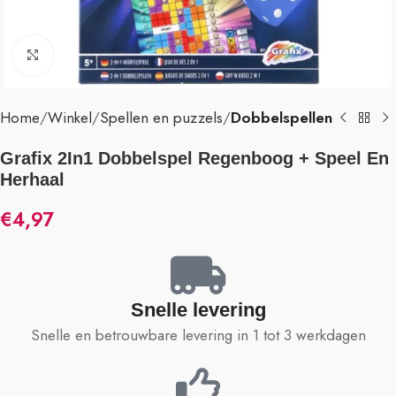
Klik om te vergroten
Home
Winkel
Spellen en puzzels
Dobbelspellen
Grafix 2In1 Dobbelspel Regenboog + Speel En
Herhaal
€
4,97
Snelle levering
Snelle en betrouwbare levering in 1 tot 3 werkdagen