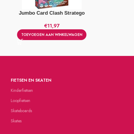
Jumbo Card Clash Stratego
Ravensburg
€
11,97
TOEVOEGEN AAN WINKELWAGEN
TOEVOEGE
FIETSEN EN SKATEN
Kinderfietsen
Loopfietsen
Skateboards
Skates