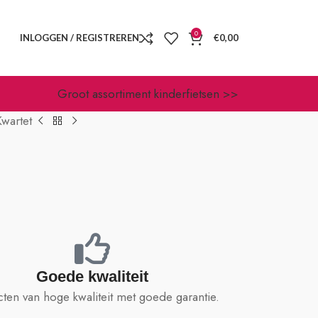
0
INLOGGEN / REGISTREREN
€
0,00
Groot assortiment kinderfietsen >>
wartet
Goede kwaliteit
ten van hoge kwaliteit met goede garantie.