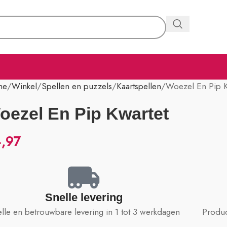
me
Winkel
Spellen en puzzels
Kaartspellen
Woezel En Pip K
oezel En Pip Kwartet
,97
Snelle levering
lle en betrouwbare levering in 1 tot 3 werkdagen
Produc