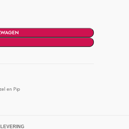
LWAGEN
el en Pip
 LEVERING