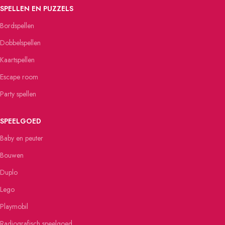
SPELLEN EN PUZZELS
Bordspellen
Dobbelspellen
Kaartspellen
Escape room
Party spellen
SPEELGOED
Baby en peuter
Bouwen
Duplo
Lego
Playmobil
Radiografisch speelgoed