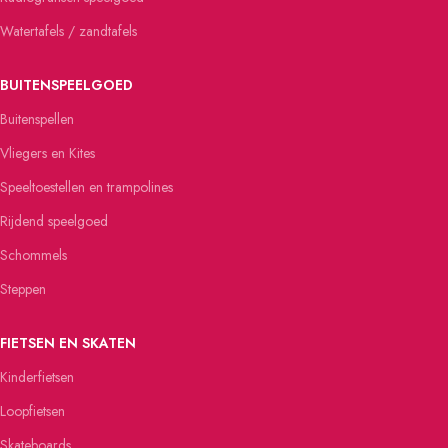
Watertafels / zandtafels
BUITENSPEELGOED
Buitenspellen
Vliegers en Kites
Speeltoestellen en trampolines
Rijdend speelgoed
Schommels
Steppen
FIETSEN EN SKATEN
Kinderfietsen
Loopfietsen
Skateboards