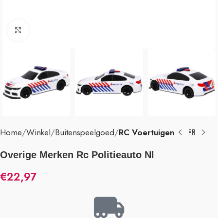
Klik om te vergroten
Home
Winkel
Buitenspeelgoed
RC Voertuigen
Overige Merken Rc Politieauto Nl
€
22,97