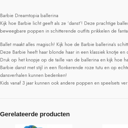
Barbie Dreamtopia ballerina
Kijk hoe Barbie licht geeft als ze ‘danst’! Deze prachtige ball
beweegbare poppen in schitterende outfits prikkelen de fant
Ballet maakt alles magisch! Kijk hoe de Barbie ballerina’s schi
Deze Barbie heeft haar blonde haar in een klassiek knotje en d
Druk op het knopje op de taille van de ballerina en kijk hoe haar
Barbie danst met stijl in een flonkerende roze tutu en op ech
dansverhalen kunnen bedenken!
Kids vanaf 3 jaar kunnen ook andere poppen en speelsets verz
Gerelateerde producten