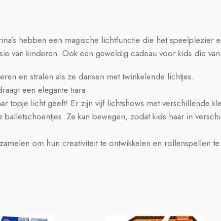
erina’s hebben een magische lichtfunctie die het speelplezier e
asie van kinderen. Ook een geweldig cadeau voor kids die va
tteren en stralen als ze dansen met twinkelende lichtjes.
raagt een elegante tiara
 topje licht geeft! Er zijn vijf lichtshows met verschillende kle
te balletschoentjes. Ze kan bewegen, zodat kids haar in versch
amelen om hun creativiteit te ontwikkelen en rollenspellen te