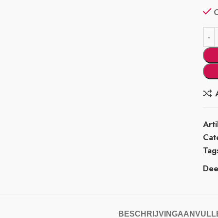
Art
Cat
Tag
Deel
BESCHRIJVING
AANVULLE