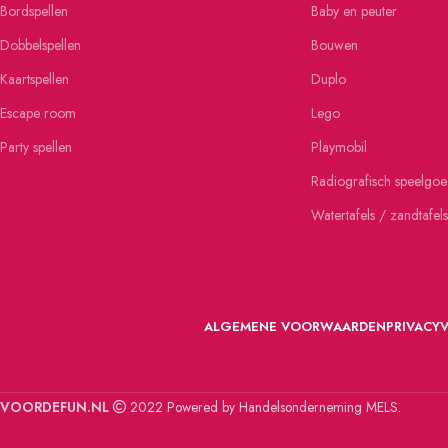
Bordspellen
Baby en peuter
Dobbelspellen
Bouwen
Kaartspellen
Duplo
Escape room
Lego
Party spellen
Playmobil
Radiografisch speelgo
Watertafels / zandtafels
ALGEMENE VOORWAARDEN
PRIVACY
VOORDEFUN.NL
2022 Powered by Handelsonderneming MELS.