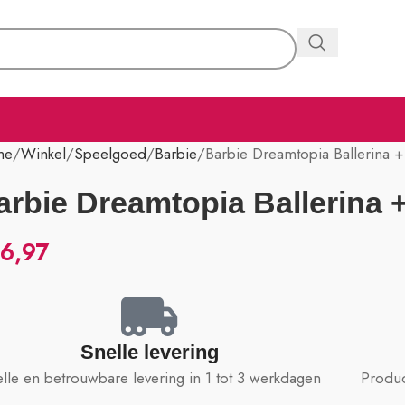
me
Winkel
Speelgoed
Barbie
Barbie Dreamtopia Ballerina +
arbie Dreamtopia Ballerina +
6,97
Snelle levering
lle en betrouwbare levering in 1 tot 3 werkdagen
Produc