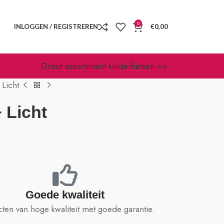
0
INLOGGEN / REGISTREREN
€
0,00
Groot assortiment kinderfietsen >>
 Licht
 Licht
Goede kwaliteit
ten van hoge kwaliteit met goede garantie.