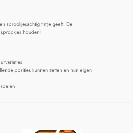
en sprookjesachtig tintje geeft. De
n sprookjes houden!
urvariaties.
illende posities kunnen zetten en hun eigen
 spelen