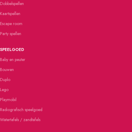
Dobbelspellen
Kaartspellen
Escape room
Party spellen
SPEELGOED
Baby en peuter
Bouwen
Duplo
Lego
Playmobil
Radiografisch speelgoed
Watertafels / zandtafels