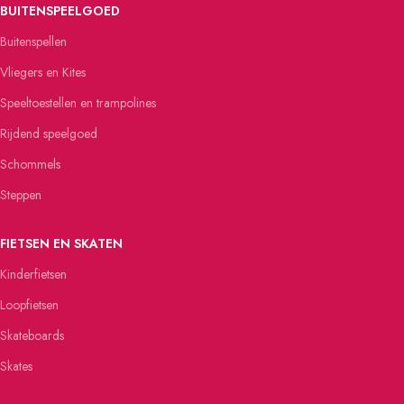
BUITENSPEELGOED
Buitenspellen
Vliegers en Kites
Speeltoestellen en trampolines
Rijdend speelgoed
Schommels
Steppen
FIETSEN EN SKATEN
Kinderfietsen
Loopfietsen
Skateboards
Skates