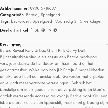
Artikelnummer:
8900.5718637
Categorieën:
Barbie
,
Speelgoed
Tags:
backorder
,
Speelgoed
,
Voorradig 3 - 5 werkdagen
Deel dit artikel
Beschrijving
Barbie Reveal Party Unbox Glam Pink Curvy Doll
Bij het uitpakken vind je als eerste een Barbie modepop 
verwijder daarna de handdoek om haar hoofd en het
gezichtsmasker. Welke pop heb jij? Er zijn 3 mogelijkheden
en elke pop heeft een unieke look. Ga verder met uitpakken
en je vindt meer verstopte verrassingen. Gebruik het
borsteltje om in elk gedeelte van de verpakking te ‘prikken’ en
ontdek verrassende accessoires voor je Barbie pop! Kijk, een
tube die eruitziet als een lippenstift, maar er zit glibberig slijm