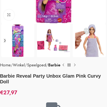
Klik om te vergroten
Home
Winkel
Speelgoed
Barbie
Barbie Reveal Party Unbox Glam Pink Curvy
Doll
€
27,97