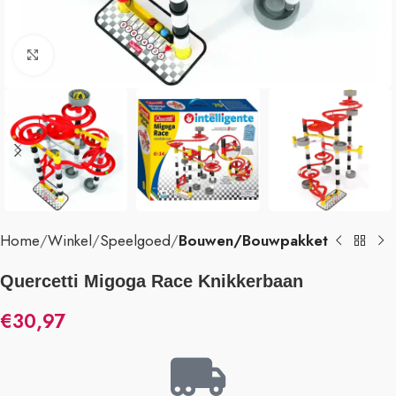
Klik om te vergroten
Home
Winkel
Speelgoed
Bouwen/Bouwpakket
Quercetti Migoga Race Knikkerbaan
€
30,97