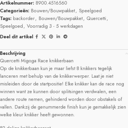
Artikelnummer:
8900.4516560
Categorieën:
Bouwen/Bouwpakket
,
Speelgoed
Tags:
backorder
,
Bouwen/Bouwpakket
,
Quercetti
,
Speelgoed
,
Voorradig 3 - 5 werkdagen
Deel dit artikel
Beschrijving
Quercetti Migoga Race knikkerbaan
Op de knikkerbaan kun je maar liefst 8 knikkers tegelijk
lanceren met behulp van de knikkerwerper. Laat je niet
misleiden door de startpositie! Elke knikker kan de race nog
winnen want ze kunnen door splitsingen verdwalen, een
andere route nemen, gehinderd worden door obstakels of
vallen. Dankzij de genummerde finish kun je gemakkelijk zien
welke kleur knikker heeft gewonnen.