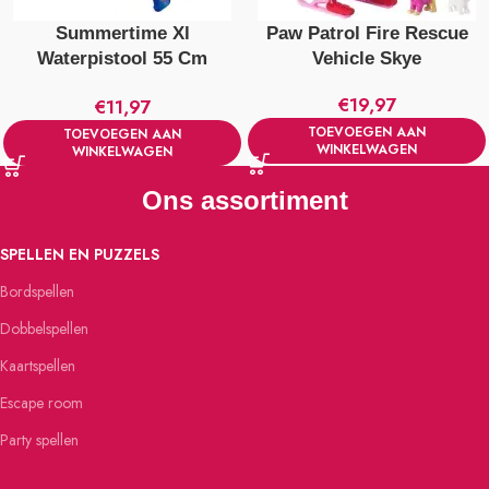
Summertime Xl
Paw Patrol Fire Rescue
Waterpistool 55 Cm
Vehicle Skye
Verschillende Kleuren
€
19,97
€
11,97
TOEVOEGEN AAN
TOEVOEGEN AAN
WINKELWAGEN
WINKELWAGEN
Ons assortiment
SPELLEN EN PUZZELS
Bordspellen
Dobbelspellen
Kaartspellen
Escape room
Party spellen