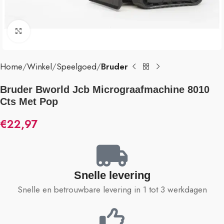
Klik om te vergroten
Home
Winkel
Speelgoed
Bruder
Bruder Bworld Jcb Micrograafmachine 8010
Cts Met Pop
€
22,97
Snelle levering
Snelle en betrouwbare levering in 1 tot 3 werkdagen