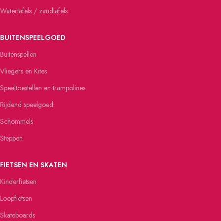
Watertafels / zandtafels
BUITENSPEELGOED
Buitenspellen
Vliegers en Kites
Speeltoestellen en trampolines
Rijdend speelgoed
Schommels
Steppen
FIETSEN EN SKATEN
Kinderfietsen
Loopfietsen
Skateboards