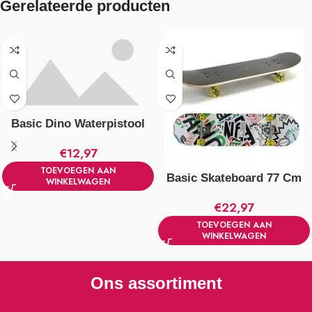
Gerelateerde producten
Basic Dino Waterpistool
€
12,97
TOEVOEGEN AAN
Basic Skateboard 77 Cm
WINKELWAGEN
€
22,97
TOEVOEGEN AAN
WINKELWAGEN
Ons assortiment