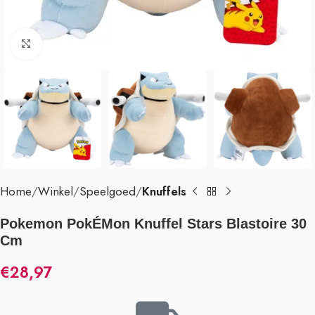
Klik om te vergroten
Home
Winkel
Speelgoed
Knuffels
Pokemon PokÉMon Knuffel Stars Blastoire 30
Cm
€
28,97