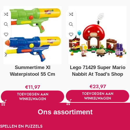
Summertime Xl
Lego 71429 Super Mario
Waterpistool 55 Cm
Nabbit At Toad’s Shop
Verschillende Kleuren
€
23,97
€
11,97
TOEVOEGEN AAN
TOEVOEGEN AAN
WINKELWAGEN
WINKELWAGEN
Ons assortiment
SPELLEN EN PUZZELS