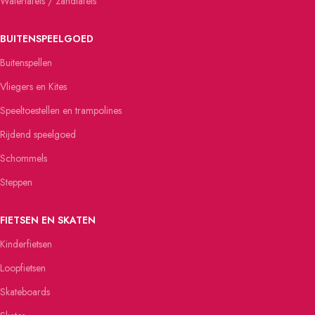
Watertafels / zandtafels
BUITENSPEELGOED
Buitenspellen
Vliegers en Kites
Speeltoestellen en trampolines
Rijdend speelgoed
Schommels
Steppen
FIETSEN EN SKATEN
Kinderfietsen
Loopfietsen
Skateboards