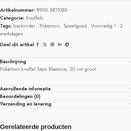
Artikelnummer:
8900.5811080
Categorie:
Knuffels
Tags:
backorder
,
Pokemon
,
Speelgoed
,
Voorradig 1 - 2
werkdagen
Deel dit artikel
Beschrijving
Pokémon knuffel Stars Blastoire, 30 cm groot
Aanvullende informatie
Beoordelingen (0)
Verzending en levering
Gerelateerde producten