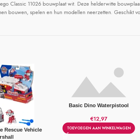
 Lego Classic 11026 bouwplaat wit. Deze helderwitte bouwplaat
en bouwen, spelen en hun modellen neerzetten. Geschikt voor
Basic Dino Waterpistool
€
12,97
TOEVOEGEN AAN WINKELWAGEN
re Rescue Vehicle
rshall