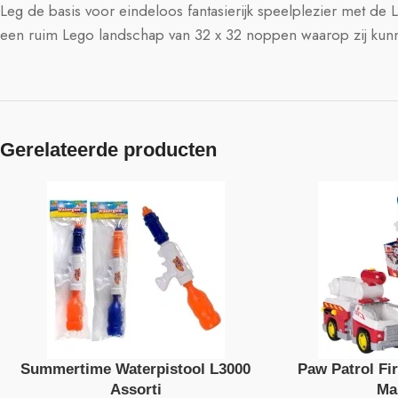
Leg de basis voor eindeloos fantasierijk speelplezier met de
een ruim Lego landschap van 32 x 32 noppen waarop zij kunn
Gerelateerde producten
Summertime Waterpistool L3000
Paw Patrol Fi
Assorti
Ma