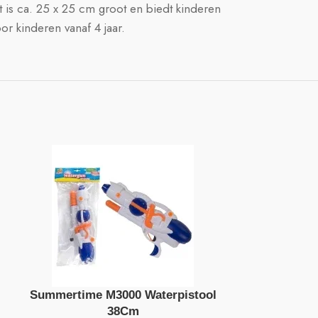
 is ca. 25 x 25 cm groot en biedt kinderen
 kinderen vanaf 4 jaar.
Summertime M3000 Waterpistool
Basic W
38Cm