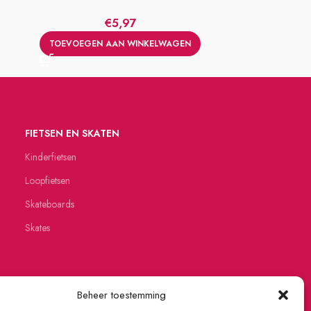
€
5,97
TOEVOEGE
TOEVOEGEN AAN WINKELWAGEN
FIETSEN EN SKATEN
Kinderfietsen
Loopfietsen
Skateboards
Skates
Beheer toestemming