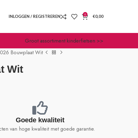
0
INLOGGEN / REGISTREREN
€
0,00
Groot assortiment kinderfietsen >>
1026 Bouwplaat Wit
t Wit
Goede kwaliteit
ten van hoge kwaliteit met goede garantie.