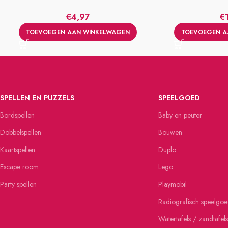
€
4,97
€
TOEVOEGEN AAN WINKELWAGEN
TOEVOEGEN A
SPELLEN EN PUZZELS
SPEELGOED
Bordspellen
Baby en peuter
Dobbelspellen
Bouwen
Kaartspellen
Duplo
Escape room
Lego
Party spellen
Playmobil
Radiografisch speelgo
Watertafels / zandtafels