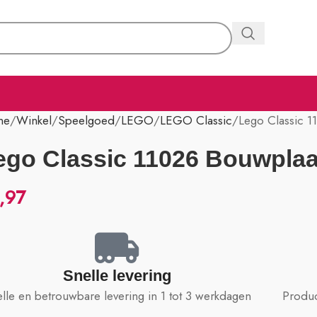
me
Winkel
Speelgoed
LEGO
LEGO Classic
Lego Classic 1
ego Classic 11026 Bouwplaa
,97
Snelle levering
lle en betrouwbare levering in 1 tot 3 werkdagen
Produc