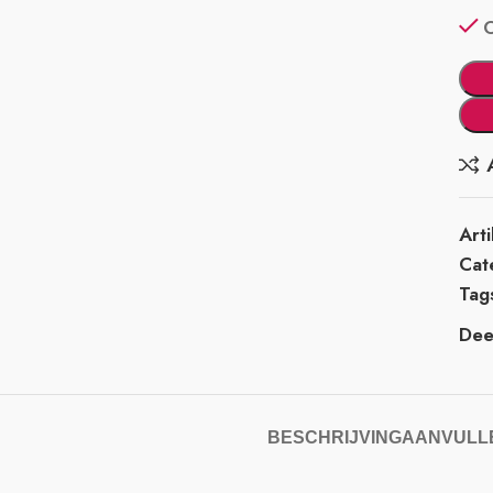
Art
Cat
Tag
Deel
BESCHRIJVING
AANVULLE