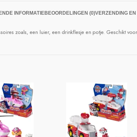
NDE INFORMATIE
BEOORDELINGEN (0)
VERZENDING EN
res zoals, een luier, een drinkflesje en potje. Geschikt voor 