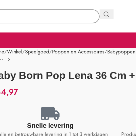
me
Winkel
Speelgoed
Poppen en Accessoires
Babypoppen
aby Born Pop Lena 36 Cm +
44,97
Snelle levering
lle en betrouwbare levering in 1 tot 3 werkdagen
Produc