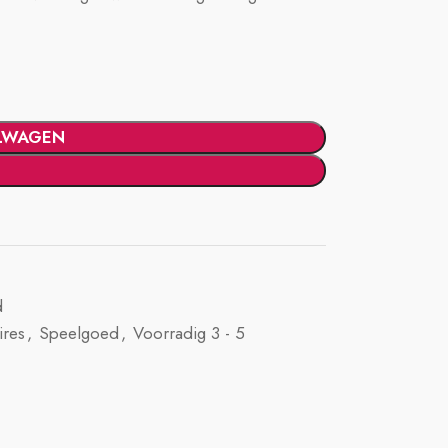
LWAGEN
d
ires
,
Speelgoed
,
Voorradig 3 - 5