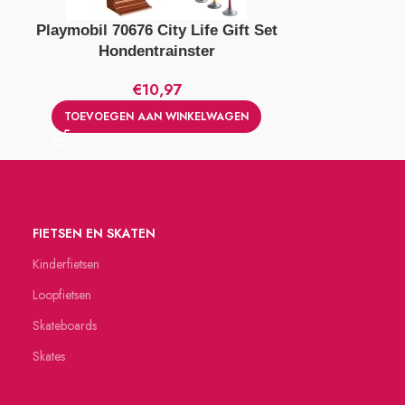
Playmobil 70676 City Life Gift Set
Alert Skat
Hondentrainster
€
10,97
TOEVOEGE
TOEVOEGEN AAN WINKELWAGEN
FIETSEN EN SKATEN
Kinderfietsen
Loopfietsen
Skateboards
Skates