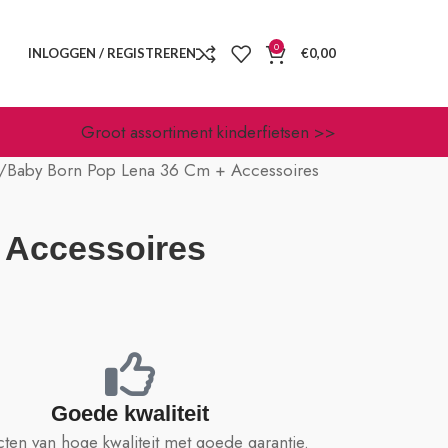
0
INLOGGEN / REGISTREREN
€
0,00
Groot assortiment kinderfietsen >>
Baby Born Pop Lena 36 Cm + Accessoires
 Accessoires
Goede kwaliteit
ten van hoge kwaliteit met goede garantie.