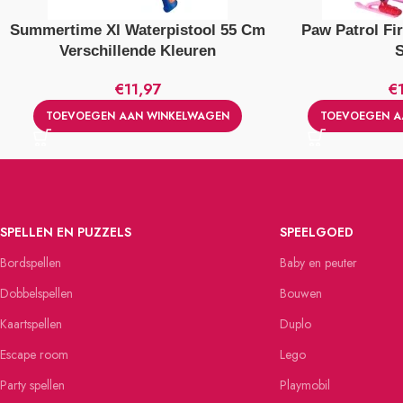
Summertime Xl Waterpistool 55 Cm
Paw Patrol Fi
Verschillende Kleuren
€
11,97
€
TOEVOEGEN AAN WINKELWAGEN
TOEVOEGEN A
SPELLEN EN PUZZELS
SPEELGOED
Bordspellen
Baby en peuter
Dobbelspellen
Bouwen
Kaartspellen
Duplo
Escape room
Lego
Party spellen
Playmobil