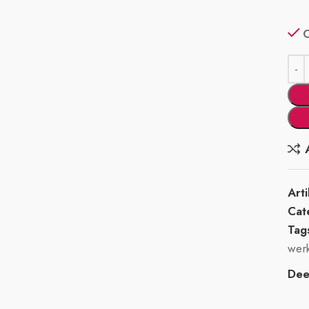
Art
Cat
Tag
wer
Deel