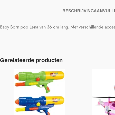
BESCHRIJVING
AANVULLE
Baby Born pop Lena van 36 cm lang. Met verschillende accessoi
Gerelateerde producten