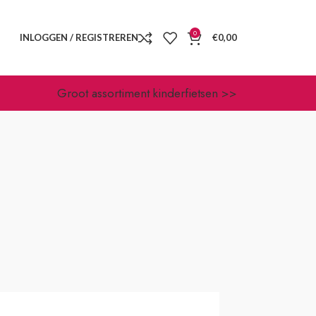
0
INLOGGEN / REGISTREREN
€
0,00
Groot assortiment kinderfietsen >>