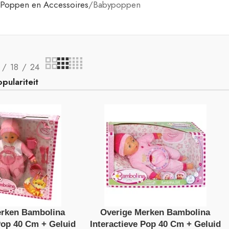
Poppen en Accessoires
Babypoppen
18
24
erken Bambolina
Overige Merken Bambolina
Pop 40 Cm + Geluid
Interactieve Pop 40 Cm + Geluid