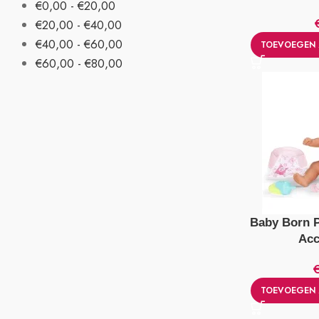
€
0,00
-
€
20,00
€
20,00
-
€
40,00
€
40,00
-
€
60,00
TOEVOEGEN 
€
60,00
-
€
80,00
Baby Born 
Acc
TOEVOEGEN 