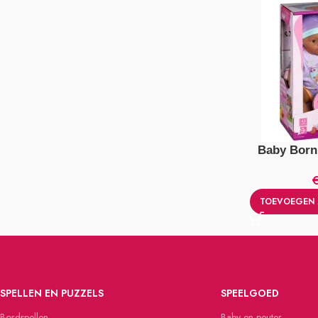
Baby Born
TOEVOEGEN 
SPELLEN EN PUZZELS
SPEELGOED
Bordspellen
Baby en peuter