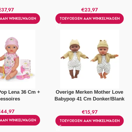
€
37,97
€
23,97
AAN WINKELWAGEN
TOEVOEGEN AAN WINKELWAGEN
Pop Lena 36 Cm +
Overige Merken Mother Love
essoires
Babypop 41 Cm Donker/Blank
Assorti
€
44,97
€
15,97
AAN WINKELWAGEN
TOEVOEGEN AAN WINKELWAGEN