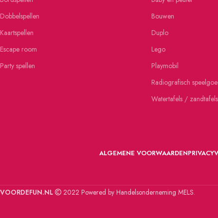
Dobbelspellen
Bouwen
Kaartspellen
Duplo
Escape room
Lego
Party spellen
Playmobil
Radiografisch speelgo
Watertafels / zandtafels
ALGEMENE VOORWAARDEN
PRIVACY
VOORDEFUN.NL
2022 Powered by Handelsonderneming MELS.