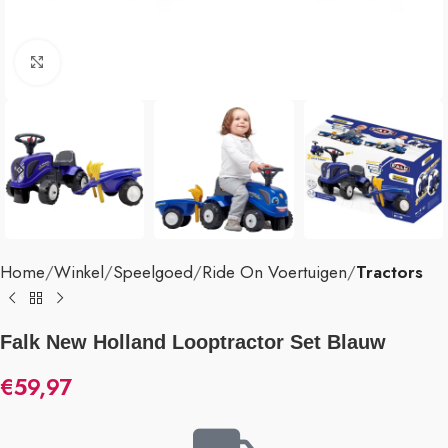
Klik om te vergroten
Home
Winkel
Speelgoed
Ride On Voertuigen
Tractors
Falk New Holland Looptractor Set Blauw
€
59,97