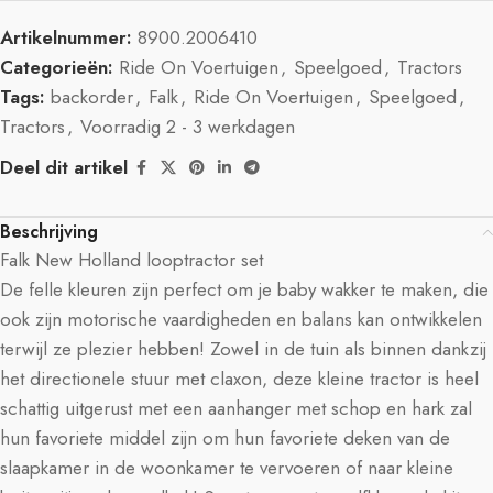
Artikelnummer:
8900.2006410
Categorieën:
Ride On Voertuigen
,
Speelgoed
,
Tractors
Tags:
backorder
,
Falk
,
Ride On Voertuigen
,
Speelgoed
,
Tractors
,
Voorradig 2 - 3 werkdagen
Deel dit artikel
Beschrijving
Falk New Holland looptractor set
De felle kleuren zijn perfect om je baby wakker te maken, die
ook zijn motorische vaardigheden en balans kan ontwikkelen
terwijl ze plezier hebben! Zowel in de tuin als binnen dankzij
het directionele stuur met claxon, deze kleine tractor is heel
schattig uitgerust met een aanhanger met schop en hark zal
hun favoriete middel zijn om hun favoriete deken van de
slaapkamer in de woonkamer te vervoeren of naar kleine