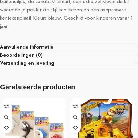
buitenuitjes, de zandbak! Smart, een extra zelfklevende kit
waarmee je peuter de stijl kan kiezen en een aanpasbare
kentekenplaat! Kleur: blauw. Geschikt voor kinderen vanaf 1
jaar.
Aanvullende informatie
Beoordelingen (0)
Verzending en levering
Gerelateerde producten