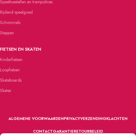
Speeltoestellen en trampolines
Rijdend speelgoed
Schommels
Steppen
FIETSEN EN SKATEN
Kinderfietsen
Loopfietsen
Skateboards
Skates
ALGEMENE VOORWAARDEN
PRIVACY
VERZENDING
KLACHTEN
CONTACT
GARANTIE
RETOURBELEID