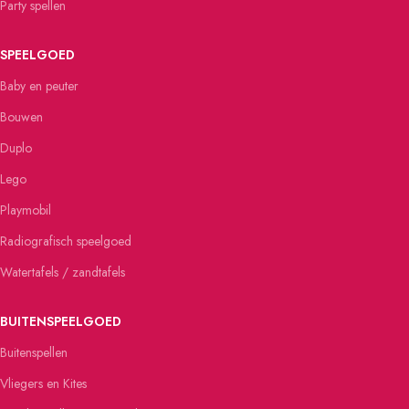
Party spellen
SPEELGOED
Baby en peuter
Bouwen
Duplo
Lego
Playmobil
Radiografisch speelgoed
Watertafels / zandtafels
BUITENSPEELGOED
Buitenspellen
Vliegers en Kites