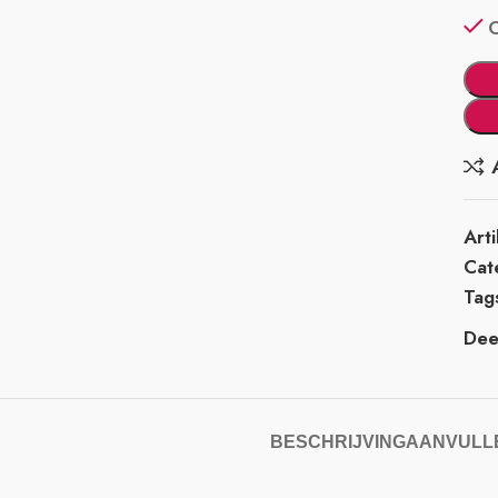
Art
Cat
Tag
Deel
BESCHRIJVING
AANVULLE