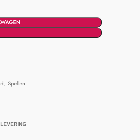
LWAGEN
ed
,
Spellen
 LEVERING