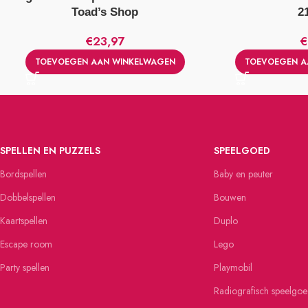
Toad’s Shop
2
€
23,97
€
TOEVOEGEN AAN WINKELWAGEN
TOEVOEGEN A
SPELLEN EN PUZZELS
SPEELGOED
Bordspellen
Baby en peuter
Dobbelspellen
Bouwen
Kaartspellen
Duplo
Escape room
Lego
Party spellen
Playmobil
Radiografisch speelgo