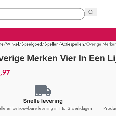
me
Winkel
Speelgoed
Spellen
Actiespellen
Overige Merken 
verige Merken Vier In Een Li
,97
Snelle levering
lle en betrouwbare levering in 1 tot 3 werkdagen
Produc