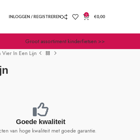
0
INLOGGEN / REGISTREREN
€
0,00
Groot assortiment kinderfietsen >>
Vier In Een Lijn
jn
Goede kwaliteit
ten van hoge kwaliteit met goede garantie.