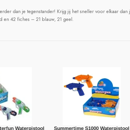
erder dan je tegenstander! Krijg jij het sneller voor elkaar dan
d en 42 fiches – 21 blauw, 21 geel.
erfun Waterpistool
Summertime S1000 Waterpistool