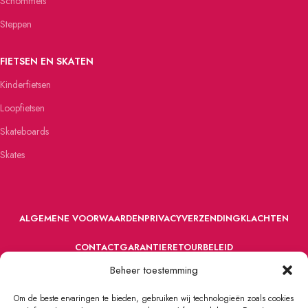
Schommels
Steppen
FIETSEN EN SKATEN
Kinderfietsen
Loopfietsen
Skateboards
Skates
ALGEMENE VOORWAARDEN
PRIVACY
VERZENDING
KLACHTEN
CONTACT
GARANTIE
RETOURBELEID
Beheer toestemming
Om de beste ervaringen te bieden, gebruiken wij technologieën zoals cookies