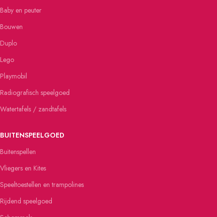
Baby en peuter
Bouwen
Duplo
Lego
Playmobil
Radiografisch speelgoed
Watertafels / zandtafels
BUITENSPEELGOED
Buitenspellen
Vliegers en Kites
Speeltoestellen en trampolines
Rijdend speelgoed