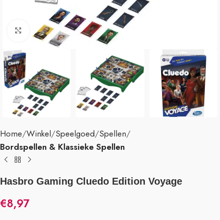
Klik om te vergroten
Home
Winkel
Speelgoed
Spellen
Bordspellen & Klassieke Spellen
Hasbro Gaming Cluedo Edition Voyage
€
8,97