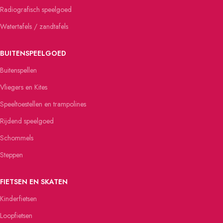
Radiografisch speelgoed
Watertafels / zandtafels
BUITENSPEELGOED
Buitenspellen
Vliegers en Kites
Speeltoestellen en trampolines
Rijdend speelgoed
Schommels
Steppen
FIETSEN EN SKATEN
Kinderfietsen
Loopfietsen