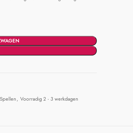
LWAGEN
Spellen
,
Voorradig 2 - 3 werkdagen