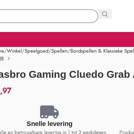
me
Winkel
Speelgoed
Spellen
Bordspellen & Klassieke Spel
asbro Gaming Cluedo Grab
,97
Snelle levering
lle en betrouwbare levering in 1 tot 3 werkdagen
Produc