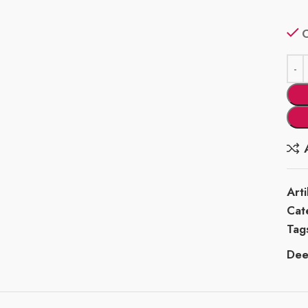
Art
Cat
Tag
Deel