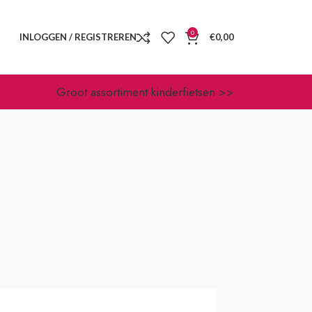
0
INLOGGEN / REGISTREREN
€
0,00
Groot assortiment kinderfietsen >>