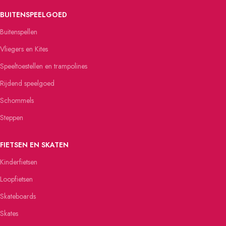
BUITENSPEELGOED
Buitenspellen
Vliegers en Kites
Speeltoestellen en trampolines
Rijdend speelgoed
Schommels
Steppen
FIETSEN EN SKATEN
Kinderfietsen
Loopfietsen
Skateboards
Skates