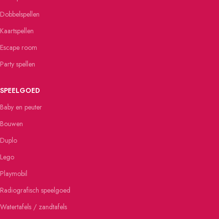
Dobbelspellen
Kaartspellen
Escape room
Party spellen
SPEELGOED
Baby en peuter
Bouwen
Duplo
Lego
Playmobil
Radiografisch speelgoed
Watertafels / zandtafels