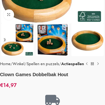
Klik om te vergroten
Home
Winkel
Spellen en puzzels
Actiespellen
Clown Games Dobbelbak Hout
€
14,97