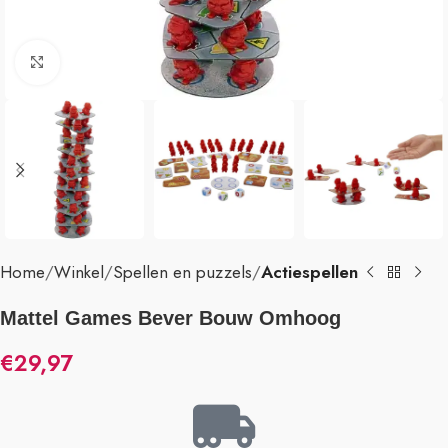
Klik om te vergroten
Home
Winkel
Spellen en puzzels
Actiespellen
Mattel Games Bever Bouw Omhoog
€
29,97