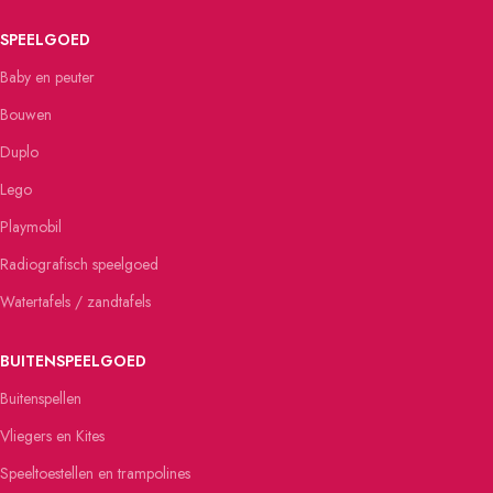
SPEELGOED
Baby en peuter
Bouwen
Duplo
Lego
Playmobil
Radiografisch speelgoed
Watertafels / zandtafels
BUITENSPEELGOED
Buitenspellen
Vliegers en Kites
Speeltoestellen en trampolines