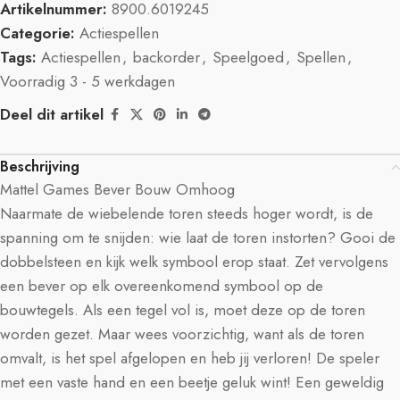
Artikelnummer:
8900.6019245
Categorie:
Actiespellen
Tags:
Actiespellen
,
backorder
,
Speelgoed
,
Spellen
,
Voorradig 3 - 5 werkdagen
Deel dit artikel
Beschrijving
Mattel Games Bever Bouw Omhoog
Naarmate de wiebelende toren steeds hoger wordt, is de
spanning om te snijden: wie laat de toren instorten? Gooi de
dobbelsteen en kijk welk symbool erop staat. Zet vervolgens
een bever op elk overeenkomend symbool op de
bouwtegels. Als een tegel vol is, moet deze op de toren
worden gezet. Maar wees voorzichtig, want als de toren
omvalt, is het spel afgelopen en heb jij verloren! De speler
met een vaste hand en een beetje geluk wint! Een geweldig