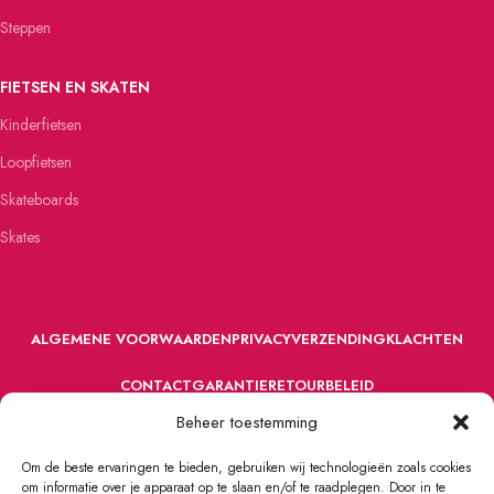
Steppen
FIETSEN EN SKATEN
Kinderfietsen
Loopfietsen
Skateboards
Skates
ALGEMENE VOORWAARDEN
PRIVACY
VERZENDING
KLACHTEN
CONTACT
GARANTIE
RETOURBELEID
Beheer toestemming
Om de beste ervaringen te bieden, gebruiken wij technologieën zoals cookies
om informatie over je apparaat op te slaan en/of te raadplegen. Door in te