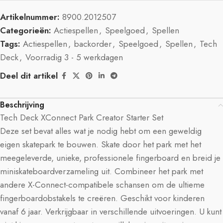
Artikelnummer:
8900.2012507
Categorieën:
Actiespellen
,
Speelgoed
,
Spellen
Tags:
Actiespellen
,
backorder
,
Speelgoed
,
Spellen
,
Tech
Deck
,
Voorradig 3 - 5 werkdagen
Deel dit artikel
Beschrijving
Tech Deck XConnect Park Creator Starter Set
Deze set bevat alles wat je nodig hebt om een geweldig
eigen skatepark te bouwen. Skate door het park met het
meegeleverde, unieke, professionele fingerboard en breid je
miniskateboardverzameling uit. Combineer het park met
andere X-Connect-compatibele schansen om de ultieme
fingerboardobstakels te creëren. Geschikt voor kinderen
vanaf 6 jaar. Verkrijgbaar in verschillende uitvoeringen. U kunt