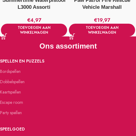
Summertime Waterpistool
Paw Patrol Fire Rescue
L3000 Assorti
Vehicle Marshall
€
4,97
€
19,97
TOEVOEGEN AAN
TOEVOEGEN AAN
WINKELWAGEN
WINKELWAGEN
Ons assortiment
SPELLEN EN PUZZELS
Bordspellen
Dobbelspellen
Kaartspellen
Escape room
Party spellen
SPEELGOED