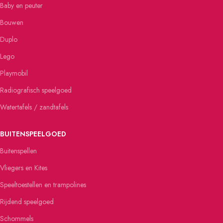
Baby en peuter
Bouwen
Duplo
Lego
Playmobil
Radiografisch speelgoed
Watertafels / zandtafels
BUITENSPEELGOED
Buitenspellen
Vliegers en Kites
Speeltoestellen en trampolines
Rijdend speelgoed
Schommels