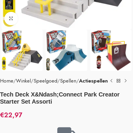
Klik om te vergroten
Home
Winkel
Speelgoed
Spellen
Actiespellen
Tech Deck X&Ndash;Connect Park Creator
Starter Set Assorti
€
22,97