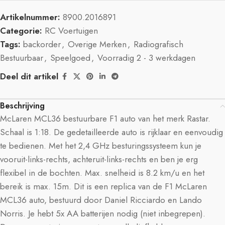
Artikelnummer:
8900.2016891
Categorie:
RC Voertuigen
Tags:
backorder
,
Overige Merken
,
Radiografisch
Bestuurbaar
,
Speelgoed
,
Voorradig 2 - 3 werkdagen
Deel dit artikel
Beschrijving
McLaren MCL36 bestuurbare F1 auto van het merk Rastar.
Schaal is 1:18. De gedetailleerde auto is rijklaar en eenvoudig
te bedienen. Met het 2,4 GHz besturingssysteem kun je
vooruit-links-rechts, achteruit-links-rechts en ben je erg
flexibel in de bochten. Max. snelheid is 8.2 km/u en het
bereik is max. 15m. Dit is een replica van de F1 McLaren
MCL36 auto, bestuurd door Daniel Ricciardo en Lando
Norris. Je hebt 5x AA batterijen nodig (niet inbegrepen).