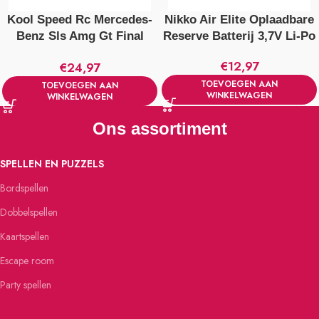
Kool Speed Rc Mercedes-
Nikko Air Elite Oplaadbare
Benz Sls Amg Gt Final
Reserve Batterij 3,7V Li-Po
Edition 1:16 + Licht Zwart
€
12,97
€
24,97
TOEVOEGEN AAN
TOEVOEGEN AAN
WINKELWAGEN
WINKELWAGEN
Ons assortiment
SPELLEN EN PUZZELS
Bordspellen
Dobbelspellen
Kaartspellen
Escape room
Party spellen