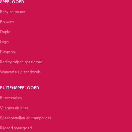
SPEELGOED
Baby en peuter
Bouwen
Duplo
Lego
Playmobil
Radiografisch speelgoed
Watertafels / zandtafels
BUITENSPEELGOED
Buitenspellen
Vliegers en Kites
Speeltoestellen en trampolines
Rijdend speelgoed