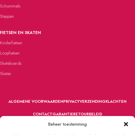
Schommels
Steppen
FIETSEN EN SKATEN
Kinderfietsen
Loopfietsen
Skateboards
Skates
ALGEMENE VOORWAARDEN
PRIVACY
VERZENDING
KLACHTEN
CONTACT
GARANTIE
RETOURBELEID
Beheer toestemming