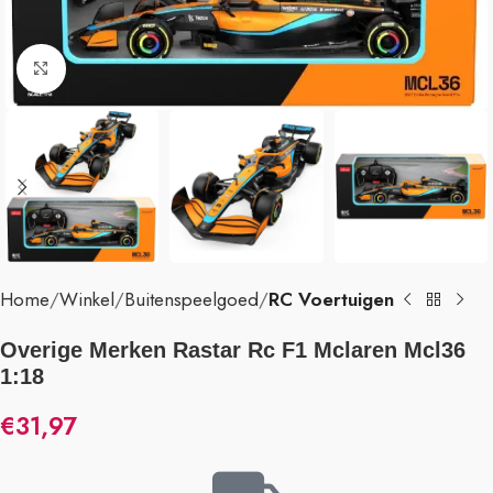
Klik om te vergroten
Home
Winkel
Buitenspeelgoed
RC Voertuigen
Overige Merken Rastar Rc F1 Mclaren Mcl36
1:18
€
31,97