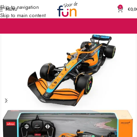
Skip to navigation
0
MENU
€
0,0
Skip to main content