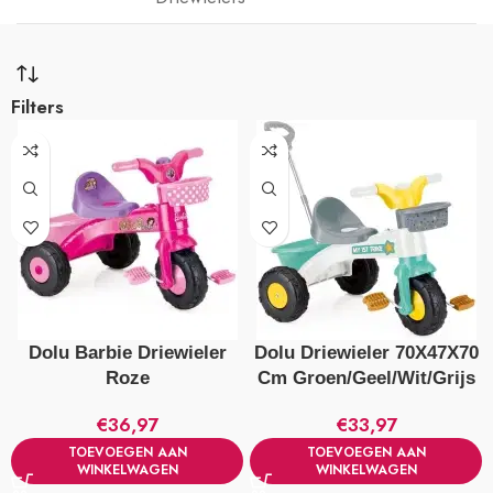
Filters
Dolu Barbie Driewieler
Dolu Driewieler 70X47X70
Roze
Cm Groen/Geel/Wit/Grijs
€
36,97
€
33,97
TOEVOEGEN AAN
TOEVOEGEN AAN
WINKELWAGEN
WINKELWAGEN