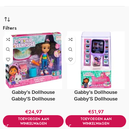
Filters
Gabby’s Dollhouse
Gabby’s Dollhouse
Gabby'S Dollhouse
Gabby'S Dollhouse
Knutsel Speelset
Interactief Horloge Paars
€
24,97
€
51,97
TOEVOEGEN AAN
TOEVOEGEN AAN
WINKELWAGEN
WINKELWAGEN