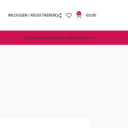
0
INLOGGEN / REGISTREREN
€
0,00
Groot assortiment kinderfietsen >>