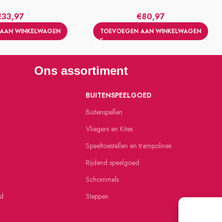
€
33,97
€
80,97
AAN WINKELWAGEN
TOEVOEGEN AAN WINKELWAGEN
Ons assortiment
BUITENSPEELGOED
Buitenspellen
Vliegers en Kites
Speeltoestellen en trampolines
Rijdend speelgoed
Schommels
ed
Steppen