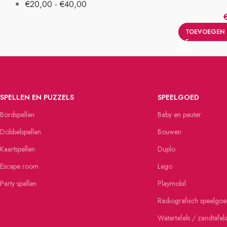
€
20,00
-
€
40,00
TOEVOEGEN 
SPELLEN EN PUZZELS
SPEELGOED
Bordspellen
Baby en peuter
Dobbelspellen
Bouwen
Kaartspellen
Duplo
Escape room
Lego
Party spellen
Playmobil
Radiografisch speelgo
Watertafels / zandtafels