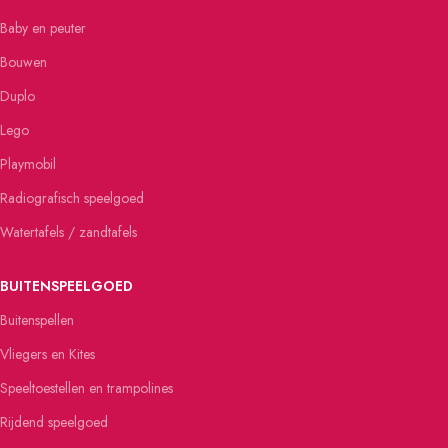
Baby en peuter
Bouwen
Duplo
Lego
Playmobil
Radiografisch speelgoed
Watertafels / zandtafels
BUITENSPEELGOED
Buitenspellen
Vliegers en Kites
Speeltoestellen en trampolines
Rijdend speelgoed