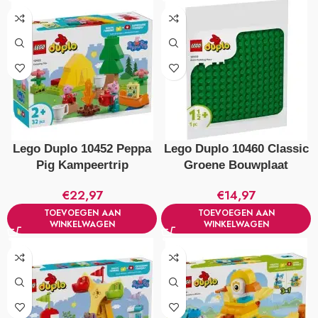
Lego Duplo 10452 Peppa
Lego Duplo 10460 Classic
Pig Kampeertrip
Groene Bouwplaat
€
22,97
€
14,97
TOEVOEGEN AAN
TOEVOEGEN AAN
WINKELWAGEN
WINKELWAGEN