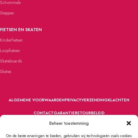
Schommels
Steppen
FIETSEN EN SKATEN
Kinderfietsen
Loopfietsen
Skateboards
Skates
ALGEMENE VOORWAARDEN
PRIVACY
VERZENDING
KLACHTEN
CONTACT
GARANTIE
RETOURBELEID
Beheer toestemming
Om de beste ervaringen te bieden, gebruiken wij technologieën zoals cookies