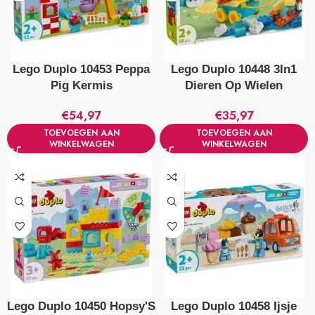
Lego Duplo 10453 Peppa
Lego Duplo 10448 3In1
Pig Kermis
Dieren Op Wielen
€
54,97
€
35,97
TOEVOEGEN AAN
TOEVOEGEN AAN
WINKELWAGEN
WINKELWAGEN
Lego Duplo 10450 Hopsy'S
Lego Duplo 10458 Ijsje