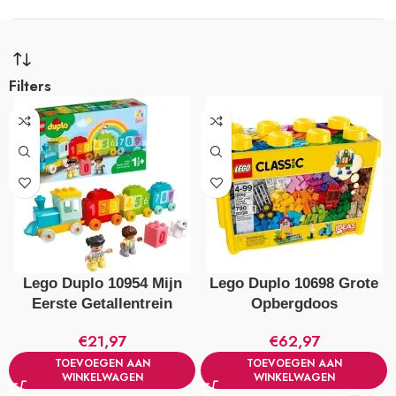
Filters
Lego Duplo 10954 Mijn
Lego Duplo 10698 Grote
Eerste Getallentrein
Opbergdoos
€
21,97
€
62,97
TOEVOEGEN AAN
TOEVOEGEN AAN
WINKELWAGEN
WINKELWAGEN