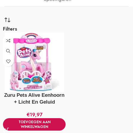
Filters
Zuru Pets Alive Eenhoorn
+ Licht En Geluid
€
19,97
TOEVOEGEN AAN
WINKELWAGEN