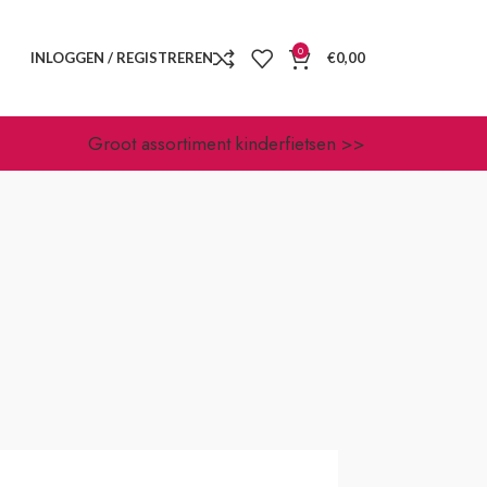
0
INLOGGEN / REGISTREREN
€
0,00
Groot assortiment kinderfietsen >>