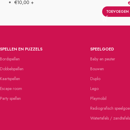
€
10,00
+
TOEVOEGEN 
SPELLEN EN PUZZELS
SPEELGOED
Bordspellen
Baby en peuter
Dobbelspellen
Bouwen
Kaartspellen
Duplo
Escape room
Lego
Party spellen
Playmobil
Radiografisch speelgo
Watertafels / zandtafels