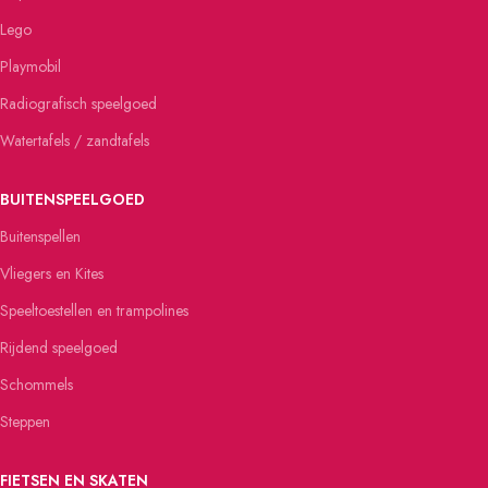
Lego
Playmobil
Radiografisch speelgoed
Watertafels / zandtafels
BUITENSPEELGOED
Buitenspellen
Vliegers en Kites
Speeltoestellen en trampolines
Rijdend speelgoed
Schommels
Steppen
FIETSEN EN SKATEN