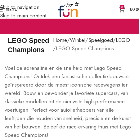
Skip to navigation
0
MENU
€
0,0
Skip to main content
Home
Winkel
Speelgoed
LEGO
LEGO Speed
LEGO Speed Champions
Champions
Voel de adrenaline en de snelheid met Lego Speed
Champions! Ontdek een fantastische collectie bouwsets
geïnspireerd door de meest iconische racewagens ter
wereld. Bouw en bewonder je favoriete supercars, van
klassieke modellen tot de nieuwste high-performance
voertuigen. Perfect voor autoliefhebbers van alle
leeftijden die houden van snelheid, precisie en de kunst
van het bouwen. Beleef de race-ervaring thuis met Lego
Speed Champions!