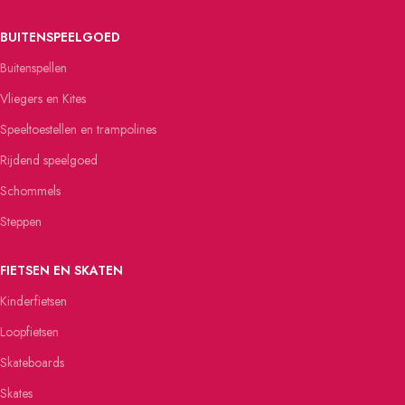
BUITENSPEELGOED
Buitenspellen
Vliegers en Kites
Speeltoestellen en trampolines
Rijdend speelgoed
Schommels
Steppen
FIETSEN EN SKATEN
Kinderfietsen
Loopfietsen
Skateboards
Skates