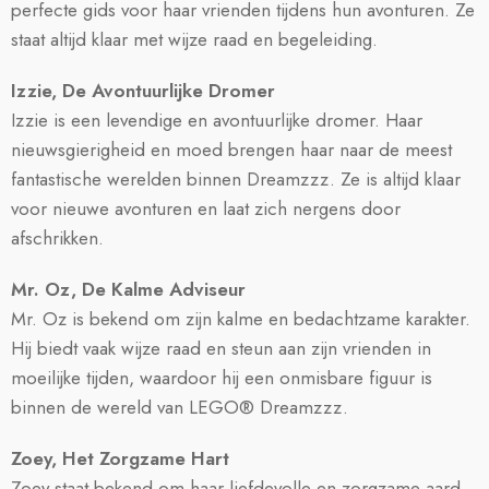
perfecte gids voor haar vrienden tijdens hun avonturen. Ze
staat altijd klaar met wijze raad en begeleiding.
Izzie,
De Avontuurlijke Dromer
Izzie is een levendige en avontuurlijke dromer. Haar
nieuwsgierigheid en moed brengen haar naar de meest
fantastische werelden binnen Dreamzzz. Ze is altijd klaar
voor nieuwe avonturen en laat zich nergens door
afschrikken.
Mr. Oz,
De Kalme Adviseur
Mr. Oz is bekend om zijn kalme en bedachtzame karakter.
Hij biedt vaak wijze raad en steun aan zijn vrienden in
moeilijke tijden, waardoor hij een onmisbare figuur is
binnen de wereld van LEGO® Dreamzzz.
Zoey,
Het Zorgzame Hart
Zoey staat bekend om haar liefdevolle en zorgzame aard.