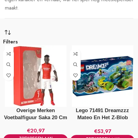
maakt.
Filters
Overige Merken
Lego 71491 Dreamzzz
Voetbalfiguur Saka 20 Cm
Mateo En Het Z-Blob
Actievoertuig
€
20,97
€
53,97