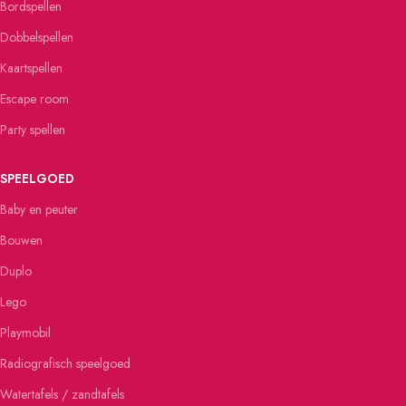
Bordspellen
Dobbelspellen
Kaartspellen
Escape room
Party spellen
SPEELGOED
Baby en peuter
Bouwen
Duplo
Lego
Playmobil
Radiografisch speelgoed
Watertafels / zandtafels