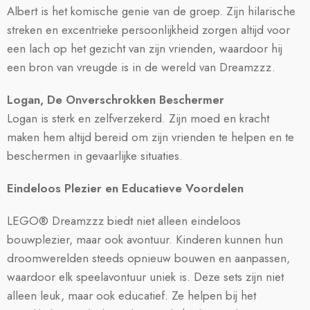
Albert is het komische genie van de groep. Zijn hilarische
streken en excentrieke persoonlijkheid zorgen altijd voor
een lach op het gezicht van zijn vrienden, waardoor hij
een bron van vreugde is in de wereld van Dreamzzz.
Logan,
De Onverschrokken Beschermer
Logan is sterk en zelfverzekerd. Zijn moed en kracht
maken hem altijd bereid om zijn vrienden te helpen en te
beschermen in gevaarlijke situaties.
Eindeloos Plezier en Educatieve Voordelen
LEGO® Dreamzzz biedt niet alleen eindeloos
bouwplezier, maar ook avontuur. Kinderen kunnen hun
droomwerelden steeds opnieuw bouwen en aanpassen,
waardoor elk speelavontuur uniek is. Deze sets zijn niet
alleen leuk, maar ook educatief. Ze helpen bij het