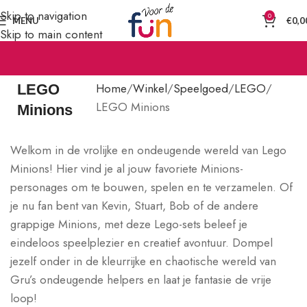
Skip to navigation
0
MENU
€
0,0
Skip to main content
Home
Winkel
Speelgoed
LEGO
LEGO
LEGO Minions
Minions
Welkom in de vrolijke en ondeugende wereld van Lego
Minions! Hier vind je al jouw favoriete Minions-
personages om te bouwen, spelen en te verzamelen. Of
je nu fan bent van Kevin, Stuart, Bob of de andere
grappige Minions, met deze Lego-sets beleef je
eindeloos speelplezier en creatief avontuur. Dompel
jezelf onder in de kleurrijke en chaotische wereld van
Gru’s ondeugende helpers en laat je fantasie de vrije
loop!