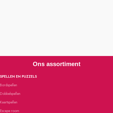
Ons assortiment
SPELLEN EN PUZZELS
Bordspellen
Dobbelspellen
Kaartspellen
Escape room